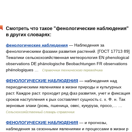
Смотреть что такое "фенологические наблюдения"
в других словарях:
фенологические наблюдения
— Наблюдения за
фенологическими фазами развития растений. [ГОСТ 17713 89]
Тематики сельскохозяйственная метеорология EN phenological
observations DE phänologische Beobachtungen FR observations
phénologiques …
Справочник технического переводчика
ФЕНОЛОГИЧЕСКИЕ НАБЛЮДЕНИЯ
— наблюдения над
периодическими явлениями в жизни природы и культурных
раст. Каждое раст. проходит ряд фаз развития, учет и фиксация
сроков наступления к рых составляет сущность с. х. Ф. н. Так
зерновые злаки (рожь, пшеница, овес, кукуруза, просо,… …
Сельскохозяйственный словарь-справочник
ФЕНОЛОГИЧЕСКИЕ НАБЛЮДЕНИЯ
— и прогнозы,
наблюдения за сезонными явлениями и процессами в жизни р