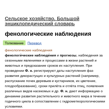
Сельское хозяйство. Большой
энциклопедический словарь
фенологические наблюдения
Толкование
Перевод
фенологические наблюдения
фенологи́ческие наблюде́ния
и
прогнозы
, наблюдения за
сезонными явлениями и процессами в жизни растений и
животных и предсказание сроков их наступления. При
проведении
Ф. н.
регистрируют даты наступления фаз
развития дикорастущих и культурных растений (например,
распускание почек деревьев и кустарников, их цветение,
плодообразование), сроки прилёта и отлёта птиц, появления
различных видов насекомых и др.
Ф. н.
дают информацию о
динамике развития растительного и животного мира в течение
годичного цикла в сопоставлении с гидрометеорологическими
условиями.