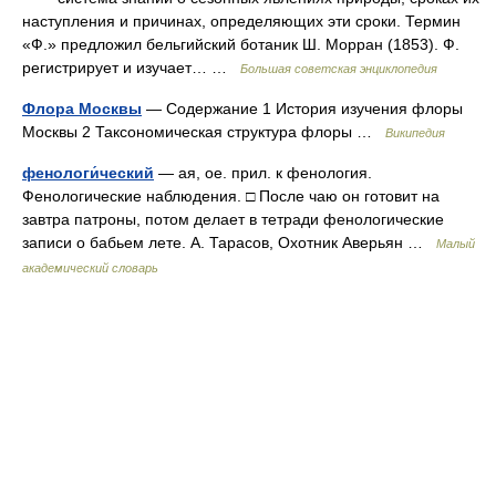
наступления и причинах, определяющих эти сроки. Термин
«Ф.» предложил бельгийский ботаник Ш. Морран (1853). Ф.
регистрирует и изучает… …
Большая советская энциклопедия
Флора Москвы
— Содержание 1 История изучения флоры
Москвы 2 Таксономическая структура флоры …
Википедия
фенологи́ческий
— ая, ое. прил. к фенология.
Фенологические наблюдения. □ После чаю он готовит на
завтра патроны, потом делает в тетради фенологические
записи о бабьем лете. А. Тарасов, Охотник Аверьян …
Малый
академический словарь