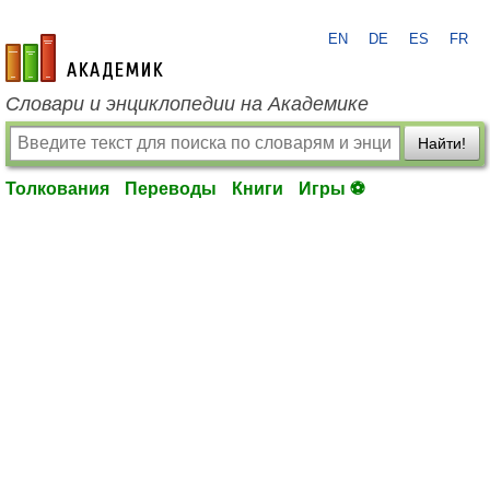
EN
DE
ES
FR
academic.ru
Словари и энциклопедии на Академике
Найти!
Толкования
Переводы
Книги
Игры ⚽