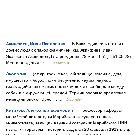
Акинфиев, Иван Яковлевич
— В Википедии есть статьи о
других людях с такой фамилией, см. Акинфиев. Иван
Яковлевич Акинфиев Дата рождения: 29 мая 1851(1851 05 29)
Место рождения: с …
Википедия
Экология
— (от др. греч. οἶκος обиталище, жилище, дом,
имущество и λόγος понятие, учение, наука) наука о
взаимодействиях живых организмов и их сообществ между
собой и с окружающей средой. Термин впервые предложил
немецкий биолог Эрнст… …
Википедия
Китиков, Александр Ефимович
— Профессор кафедры
марийской литературы Марийского государственного
университета, ведущий научный сотрудник Марийского НИИ
языка, литературы и истории; родился 28 февраля 1929 г. в д.